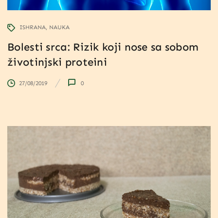
ISHRANA
NAUKA
Bolesti srca: Rizik koji nose sa sobom
životinjski proteini
27/08/2019
0