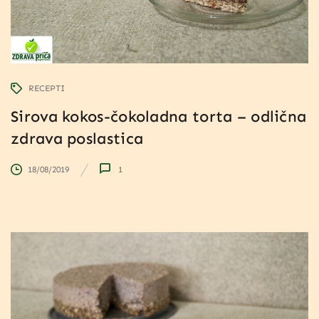
RECEPTI
Sirova kokos-čokoladna torta – odlična
zdrava poslastica
18/08/2019
1