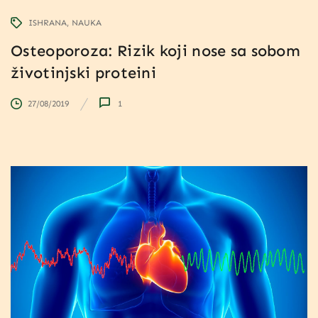
ISHRANA
NAUKA
Osteoporoza: Rizik koji nose sa sobom
životinjski proteini
27/08/2019
1