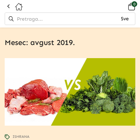
0
Mesec:
avgust 2019.
ISHRANA