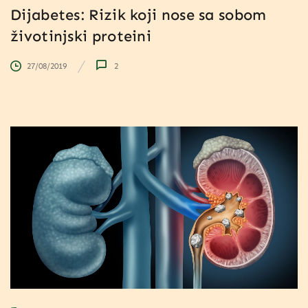
Dijabetes: Rizik koji nose sa sobom
životinjski proteini
27/08/2019
2