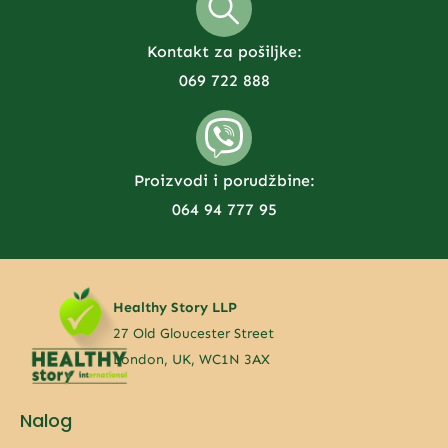
Kontakt za pošiljke:
069 722 888
Proizvodi i porudžbine:
064 94 777 95
Healthy Story LLP
27 Old Gloucester Street
London, UK, WC1N 3AX
Nalog