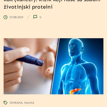
životinjski proteini
27/08/2019
0
ISHRANA
NAUKA