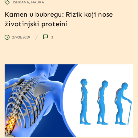
ISHRANA
NAUKA
Kamen u bubregu: Rizik koji nose
životinjski proteini
27/08/2019
3