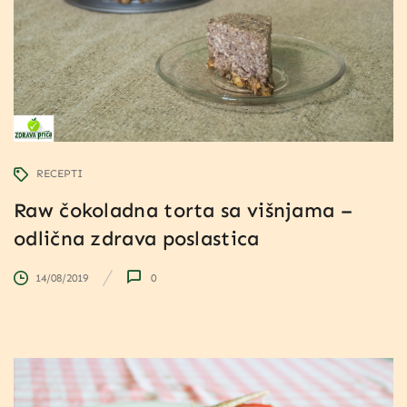
RECEPTI
Raw čokoladna torta sa višnjama –
odlična zdrava poslastica
14/08/2019
0