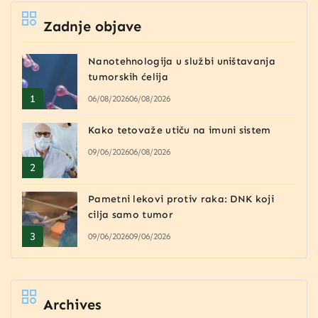
Zadnje objave
Nanotehnologija u službi uništavanja
tumorskih ćelija
06/08/2026
06/08/2026
Kako tetovaže utiču na imuni sistem
09/06/2026
06/08/2026
Pametni lekovi protiv raka: DNK koji
cilja samo tumor
09/06/2026
09/06/2026
Archives