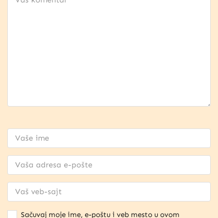
Sačuvaj moje ime, e-poštu i veb mesto u ovom