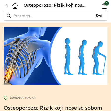
0
Osteoporoza: Rizik koji nose sa sobom životinjski proteini
ISHRANA
NAUKA
Osteoporoza: Rizik koji nose sa sobom