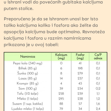
u ishrani vodi do povećanih gubitaka kalcijuma
putem stolice.
Preporučeno je da se ishranom unosi bar isto
toliko kalcijuma koliko i fosfora ako želite da
apsopcija kalcijuma bude optimalna. Ravnoteža
kalcijuma i fosfora u raznim namirnicama
prikazana je u ovoj tabeli: