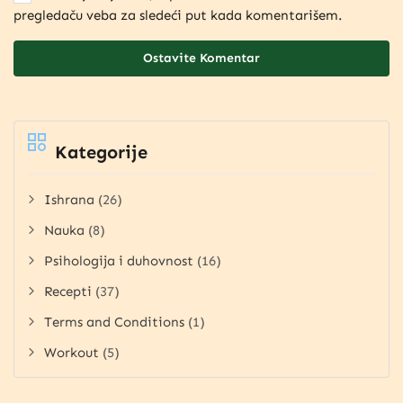
pregledaču veba za sledeći put kada komentarišem.
Kategorije
Ishrana
(26)
Nauka
(8)
Psihologija i duhovnost
(16)
Recepti
(37)
Terms and Conditions
(1)
Workout
(5)