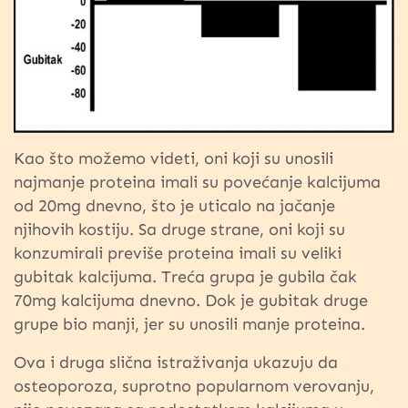
Kao što možemo videti, oni koji su unosili
najmanje proteina imali su povećanje kalcijuma
od 20mg dnevno, što je uticalo na jačanje
njihovih kostiju. Sa druge strane, oni koji su
konzumirali previše proteina imali su veliki
gubitak kalcijuma. Treća grupa je gubila čak
70mg kalcijuma dnevno. Dok je gubitak druge
grupe bio manji, jer su unosili manje proteina.
Ova i druga slična istraživanja ukazuju da
osteoporoza, suprotno popularnom verovanju,