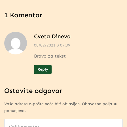
1 Komentar
Cveta Dineva
08/02/2021 u 07:39
Bravo za tekst
Reply
Ostavite odgovor
Vaša adresa e-pošte neće biti objavljen. Obavezna polja su
popunjena.