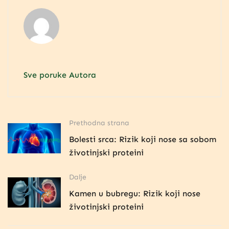
Sve poruke Autora
Prethodna strana
Bolesti srca: Rizik koji nose sa sobom
životinjski proteini
Dalje
Kamen u bubregu: Rizik koji nose
životinjski proteini