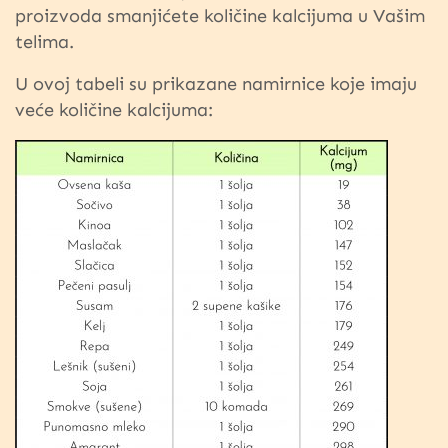
proizvoda smanjićete količine kalcijuma u Vašim
telima.
U ovoj tabeli su prikazane namirnice koje imaju
veće količine kalcijuma: