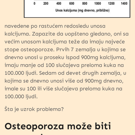
navedene po rastućem redosledu unosa
kalcijuma. Zapazite da uopšteno gledano, oni sa
većim unosom kalcijuma teže da imaju najveće
stope osteoporoze. Prvih 7 zemalja u kojima se
dnevno unosi u proseku ispod 900mg kalcijuma,
imaju manje od 100 slučajeva preloma kuka na
100.000 ljudi. Sedam od devet drugih zemalja, u
kojima se dnevno unosi više od 900mg dnevno,
imale su 100 ili više slučajeva preloma kuka na
100.000 ljudi.
Šta je uzrok problema?
Osteoporoza može biti