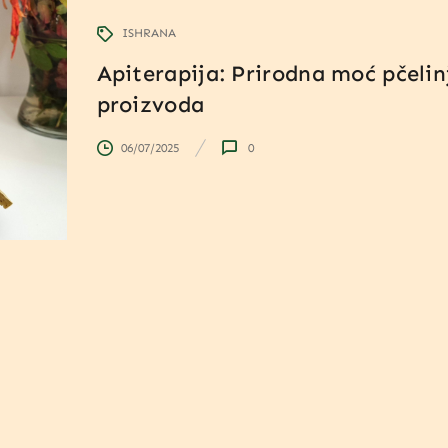
ISHRANA
Apiterapija: Prirodna moć pčelin
proizvoda
06/07/2025
0