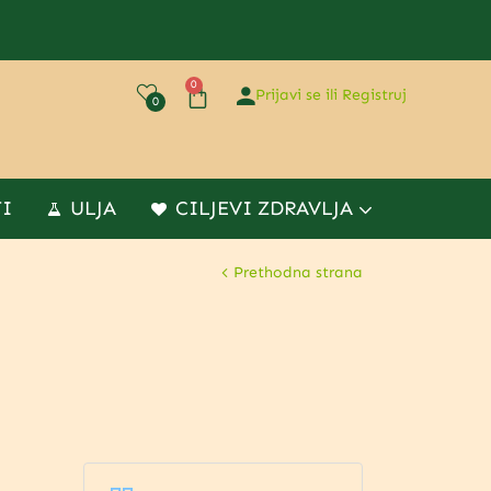
0
Prijavi se ili Registruj
0
TI
ULJA
CILJEVI ZDRAVLJA
Prethodna strana