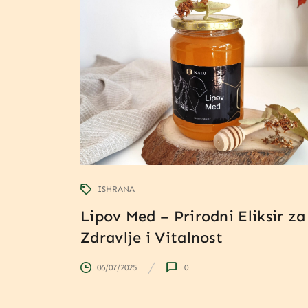
ISHRANA
Lipov Med – Prirodni Eliksir za
Zdravlje i Vitalnost
06/07/2025
0