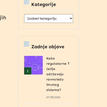
Kategorije
jih
Zadnje objave
Kako
regulatorne T
ćelije
održavaju
ravnotežu
imunog
sistema?
07/08/2026