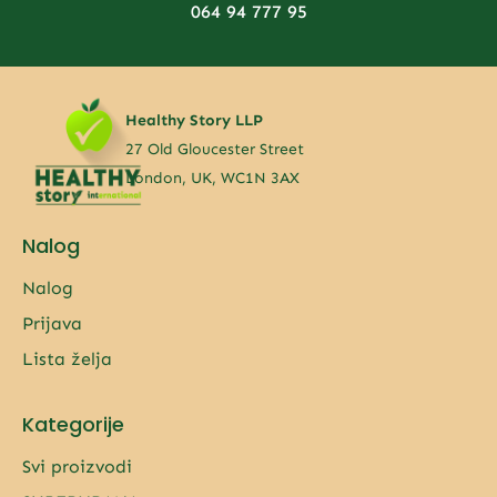
064 94 777 95
Healthy Story LLP
27 Old Gloucester Street
London, UK, WC1N 3AX
Nalog
Nalog
Prijava
Lista želja
Kategorije
Svi proizvodi