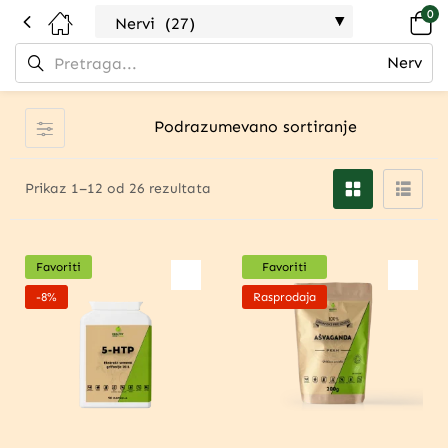
0
Prikaz 1–12 od 26 rezultata
Favoriti
Favoriti
-8%
Rasprodaja