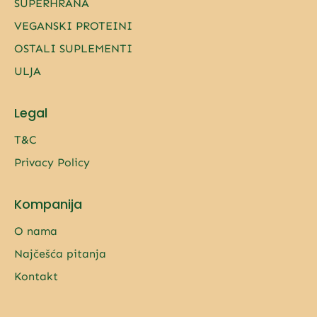
SUPERHRANA
VEGANSKI PROTEINI
OSTALI SUPLEMENTI
ULJA
Legal
T&C
Privacy Policy
Kompanija
O nama
Najčešća pitanja
Kontakt