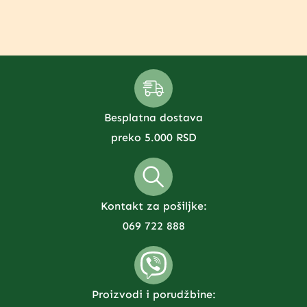
Besplatna dostava
preko 5.000 RSD
Kontakt za pošiljke:
069 722 888
Proizvodi i porudžbine: