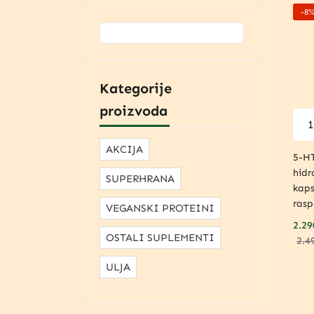
-8
Kategorije
proizvoda
AKCIJA
5-HT
hidr
SUPERHRANA
kaps
rasp
VEGANSKI PROTEINI
2.29
OSTALI SUPLEMENTI
2.4
ULJA