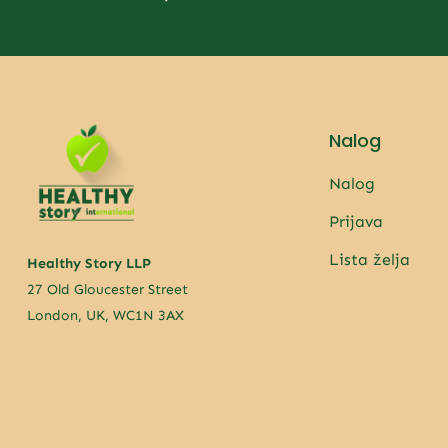
Nalog
Nalog
Prijava
Lista želja
Healthy Story LLP
27 Old Gloucester Street
London, UK, WC1N 3AX