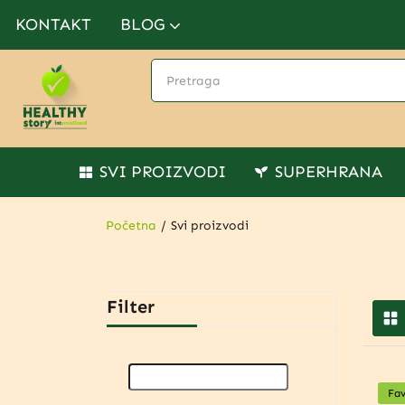
KONTAKT
BLOG
SVI PROIZVODI
SUPERHRANA
Početna
Svi proizvodi
Filter
Fav