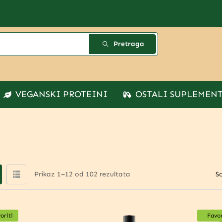
Pretraga
VEGANSKI PROTEINI
OSTALI SUPLEMEN
Prikaz 1–12 od 102 rezultata
So
oriti
Favor