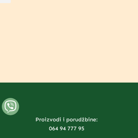
Proizvodi i porudžbine:
064 94 777 95