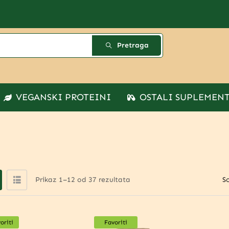
Pretraga
VEGANSKI PROTEINI
OSTALI SUPLEMEN
Prikaz 1–12 od 37 rezultata
So
oriti
Favoriti