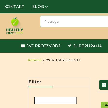
KONTAKT
BLOG
SVI PROIZVODI
SUPERHRANA
Početna
OSTALI SUPLEMENTI
Filter
Fav