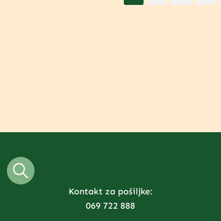
Kontakt za pošiljke:
069 722 888