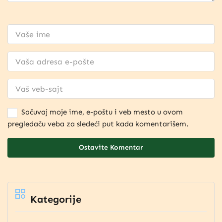
Sačuvaj moje ime, e-poštu i veb mesto u ovom
pregledaču veba za sledeći put kada komentarišem.
Kategorije