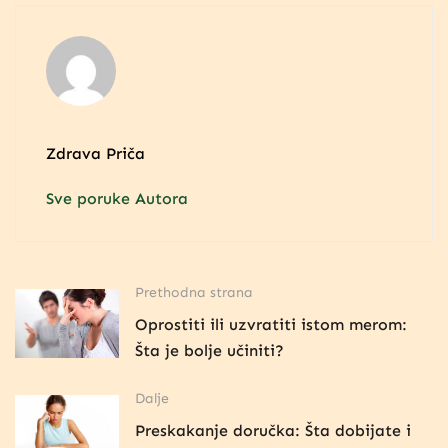
Zdrava Priča
Sve poruke Autora
Prethodna strana
Oprostiti ili uzvratiti istom merom:
Šta je bolje učiniti?
Dalje
Preskakanje doručka: Šta dobijate i