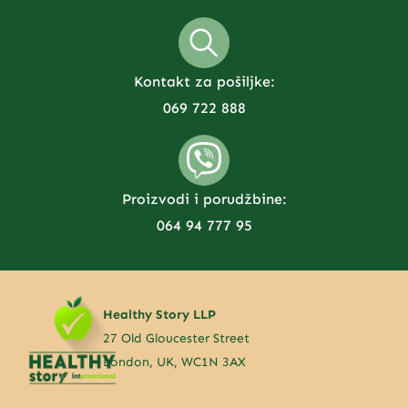
Kontakt za pošiljke:
069 722 888
Proizvodi i porudžbine:
064 94 777 95
Healthy Story LLP
27 Old Gloucester Street
London, UK, WC1N 3AX