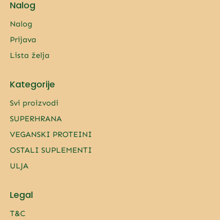
Nalog
Nalog
Prijava
Lista želja
Kategorije
Svi proizvodi
SUPERHRANA
VEGANSKI PROTEINI
OSTALI SUPLEMENTI
ULJA
Legal
T&C