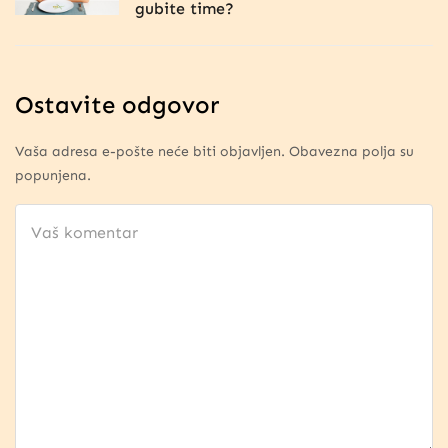
gubite time?
Ostavite odgovor
Vaša adresa e-pošte neće biti objavljen. Obavezna polja su
popunjena.