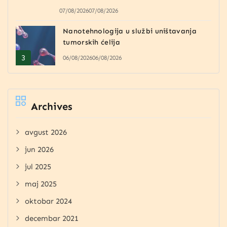
07/08/2026
07/08/2026
Nanotehnologija u službi uništavanja
tumorskih ćelija
06/08/2026
06/08/2026
Archives
avgust 2026
jun 2026
jul 2025
maj 2025
oktobar 2024
decembar 2021