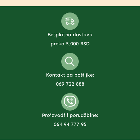
Besplatna dostava
preko 5.000 RSD
Kontakt za pošiljke:
069 722 888
Proizvodi i porudžbine:
064 94 777 95