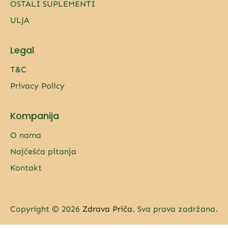
OSTALI SUPLEMENTI
ULJA
Legal
T&C
Privacy Policy
Kompanija
O nama
Najčešća pitanja
Kontakt
Copyright © 2026
Zdrava Priča
. Sva prava zadržana.