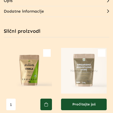
Opis
Dodatne informacije
Slični proizvodi
Nema na lageru
Pročitajte još