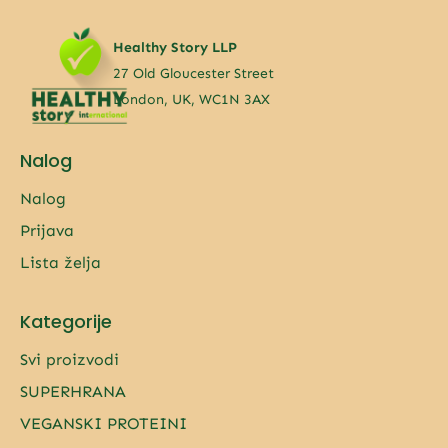
Healthy Story LLP
27 Old Gloucester Street
London, UK, WC1N 3AX
Nalog
Nalog
Prijava
Lista želja
Kategorije
Svi proizvodi
SUPERHRANA
VEGANSKI PROTEINI