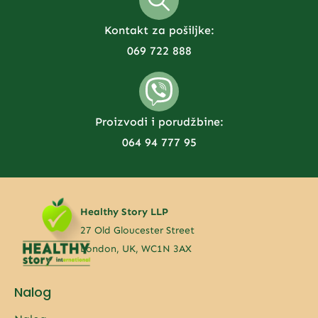
Kontakt za pošiljke:
069 722 888
Proizvodi i porudžbine:
064 94 777 95
Healthy Story LLP
27 Old Gloucester Street
London, UK, WC1N 3AX
Nalog