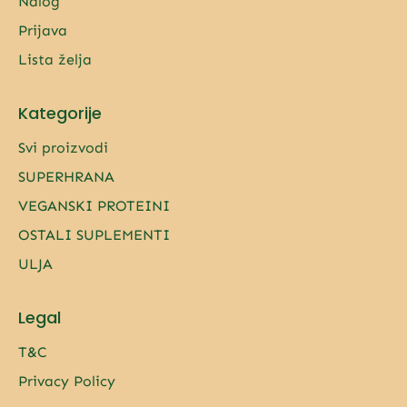
Nalog
Prijava
Lista želja
Kategorije
Svi proizvodi
SUPERHRANA
VEGANSKI PROTEINI
OSTALI SUPLEMENTI
ULJA
Legal
T&C
Privacy Policy