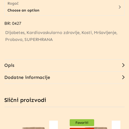
Rogač
Choose an option
BR:
0427
Dijabetes
Kardiovaskularno zdravlje
Kosti
Mršavljenje
Probava
SUPERHRANA
Opis
Dodatne informacije
Slični proizvodi
Favoriti