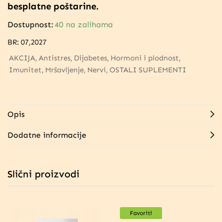
besplatne poštarine.
Dostupnost:
40 na zalihama
BR:
07,2027
AKCIJA
Antistres
Dijabetes
Hormoni i plodnost
Imunitet
Mršavljenje
Nervi
OSTALI SUPLEMENTI
Opis
Dodatne informacije
Slični proizvodi
Favoriti