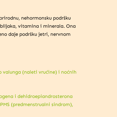
 prirodnu, nehormonsku podršku
iljaka, vitamina i minerala. Ona
no daje podršku jetri, nervnom
valunga (naleti vrućine) i noćnih
strogena i dehidroepiandrosterona
, PMS (predmenstrualni sindrom),