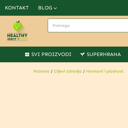
KONTAKT
BLOG
SVI PROIZVODI
SUPERHRANA
Početna
Ciljevi zdravlja
Hormoni i plodnost