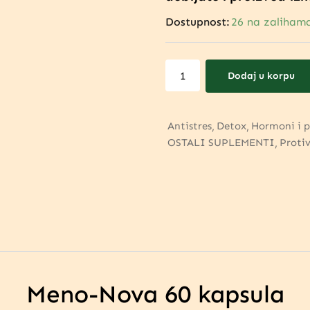
Dostupnost:
26 na zaliham
Dodaj u korpu
Antistres
Detox
Hormoni i p
OSTALI SUPLEMENTI
Protiv
Meno-Nova 60 kapsula