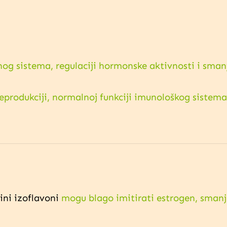
nog sistema, regulaciji hormonske aktivnosti i sma
eprodukciji, normalnoj funkciji imunološkog sistema 
jini izoflavoni
mogu blago imitirati estrogen, smanj