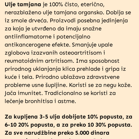
Ulje tamjana
je 100% čisto, eterično,
nerazblaženo ulje tamjana organsko. Dobija se
iz smole drveća. Proizvodi posebna jedinjenja
za koja je utvrđeno da imaju snažne
antiinflamatorne i potencijalno
antikancerogene efekte. Smanjuje upale
zglobova izazvanih osteoartritisom i
reumatoidnim artritisom. Ima sposobnost
prirodnog uklanjanja klica prehlade i gripa iz
kuće i tela. Prirodno ublažava zdravstvene
probleme usne šupljine. Koristi se za negu kože.
Jača imunitet. Tradicionalno se koristi za
lečenje bronhitisa i astme.
Za kupljena 3-5 ulja dobijate 10% popusta, za
6-10 20% popusta, a za preko 10 30% popusta.
Za sve narudžbine preko 5.000 dinara