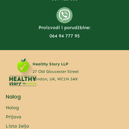
Proizvodi i porudžbine:
064 94 777 95
Healthy Story LLP
27 Old Gloucester Street
London, UK, WC1N 3AX
Nalog
Nalog
Prijava
Lista želja