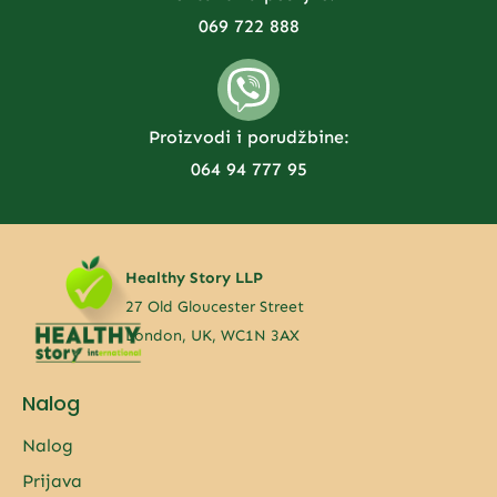
069 722 888
Proizvodi i porudžbine:
064 94 777 95
Healthy Story LLP
27 Old Gloucester Street
London, UK, WC1N 3AX
Nalog
Nalog
Prijava