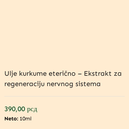
Ulje kurkume eterično – Ekstrakt za
regeneraciju nervnog sistema
390,00
рсд
Neto:
10ml