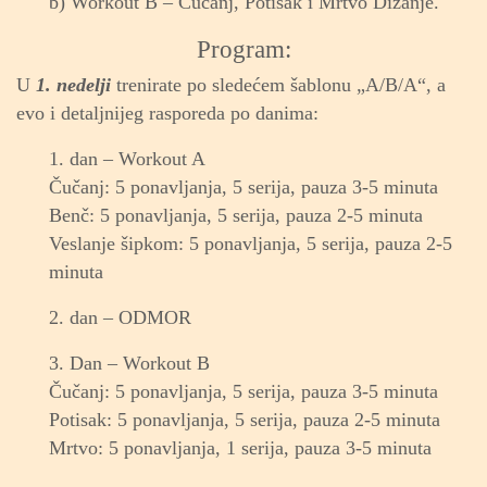
b) Workout B – Čučanj, Potisak i Mrtvo Dizanje.
Program:
U
1. nedelji
trenirate po sledećem šablonu „A/B/A“, a
evo i detaljnijeg rasporeda po danima:
1. d
an – Workout A
Čučanj: 5 ponavljanja, 5 serija, pauza 3-5 minuta
Benč: 5 ponavljanja, 5 serija, pauza 2-5 minuta
Veslanje šipkom: 5 ponavljanja, 5 serija, pauza 2-5
minuta
2. dan – ODMOR
3. Dan – Workout B
Čučanj: 5 ponavljanja, 5 serija, pauza 3-5 minuta
Potisak: 5 ponavljanja, 5 serija, pauza 2-5 minuta
Mrtvo: 5 ponavljanja, 1 serija, pauza 3-5 minuta