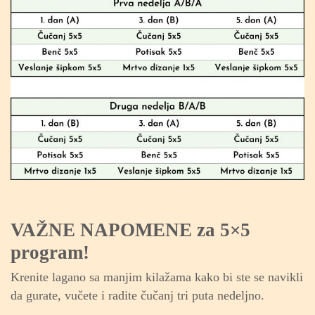
VAŽNE NAPOMENE za 5×5
program!
Krenite lagano sa manjim kilažama kako bi ste se navikli
da gurate, vučete i radite čučanj tri puta nedeljno.