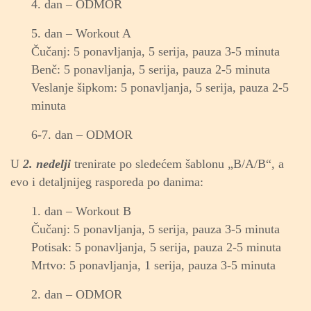
4. dan – ODMOR
5. dan – Workout A
Čučanj: 5 ponavljanja, 5 serija, pauza 3-5 minuta
Benč: 5 ponavljanja, 5 serija, pauza 2-5 minuta
Veslanje šipkom: 5 ponavljanja, 5 serija, pauza 2-5
minuta
6-7. dan – ODMOR
U
2. nedelji
trenirate po sledećem šablonu „B/A/B“, a
evo i detaljnijeg rasporeda po danima:
1. dan – Workout B
Čučanj: 5 ponavljanja, 5 serija, pauza 3-5 minuta
Potisak: 5 ponavljanja, 5 serija, pauza 2-5 minuta
Mrtvo: 5 ponavljanja, 1 serija, pauza 3-5 minuta
2. dan – ODMOR