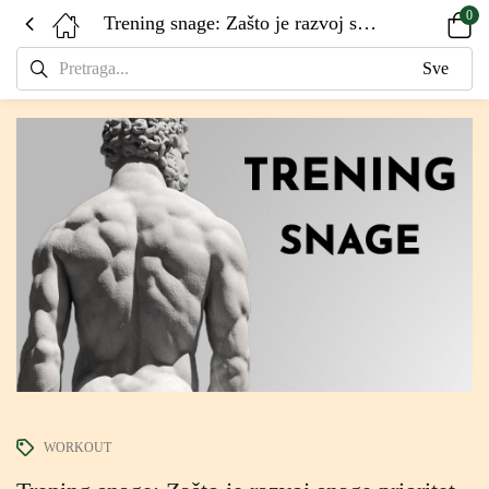
0
Trening snage: Zašto je razvoj snage prioritet
WORKOUT