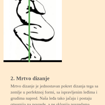
2. Mrtvo dizanje
Mrtvo dizanje je jednostavan pokret dizanja tega sa
zemlje u perfektnoj formi, sa ispravljenim leđima i
grudima napred. Naša leđa tako jačaju i postaju
otpornija na povrede, a ne sklonija povredama.