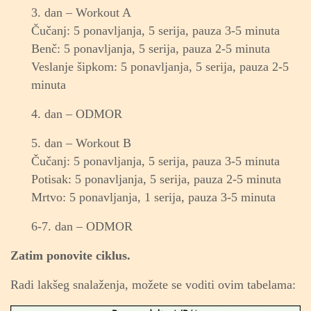
3. dan – Workout A
Čučanj: 5 ponavljanja, 5 serija, pauza 3-5 minuta
Benč: 5 ponavljanja, 5 serija, pauza 2-5 minuta
Veslanje šipkom: 5 ponavljanja, 5 serija, pauza 2-5
minuta
4. dan – ODMOR
5. dan – Workout B
Čučanj: 5 ponavljanja, 5 serija, pauza 3-5 minuta
Potisak: 5 ponavljanja, 5 serija, pauza 2-5 minuta
Mrtvo: 5 ponavljanja, 1 serija, pauza 3-5 minuta
6-7. dan – ODMOR
Zatim ponovite ciklus.
Radi lakšeg snalaženja, možete se voditi ovim tabelama: