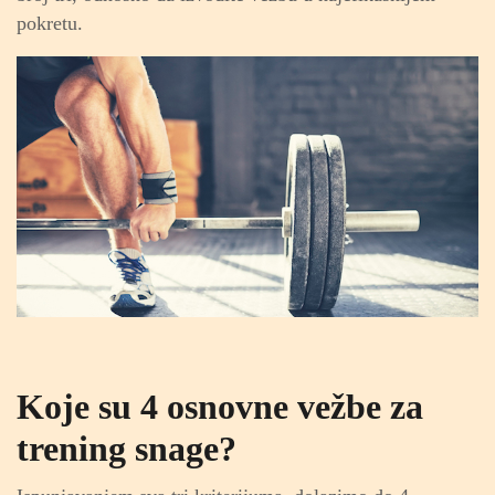
pokretu.
Koje su 4 osnovne vežbe za
trening snage?