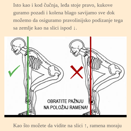
Isto kao i kod čučnja, leđa stoje pravo, kukove
guramo pozadi i kolena blago savijamo sve dok
možemo da osiguramo pravolinijsko podizanje tega
sa zemlje kao na slici ispod ↓.
Kao što možete da vidite na slici ↑, ramena moraju