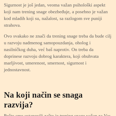
Sigurnost je još jedan, veoma važan psihološki aspekt
koji nam trening snage obezbeđuje, a posebno je važan
kod mladih koji su, nažalost, sa razlogom sve puniji
strahova.
Ovo svakako ne znači da trening snage treba da bude cilj
u razvoju nadmenog samopouzdanja, oholog i
nasilničkog duha, već baš naprotiv. On treba da
doprinese razvoju dobrog karaktera, koji obuhvata
marljivost, umerenost, smernost, sigurnost i
jednostavnost.
Na koji način se snaga
razvija?
Pošto smo ustanovili zašto je trening snage važan za Vas